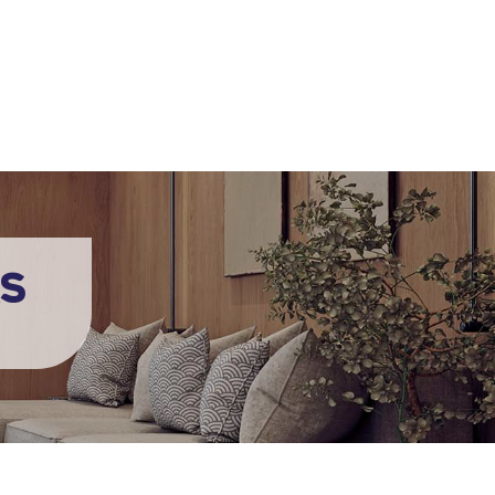
Vincent GRIVAUX
06 25 68 35 97
ARCHITECTE
NOS PROJETS
CONTACT
rs