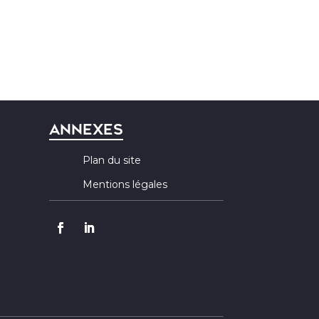
Annexes
Plan du site
Mentions légales
Recherches
fréquentes