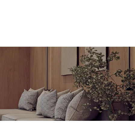
Vincent GRIVAUX
06 25 68 35 97
ARCHITECTE
NOS PROJETS
CONTACT