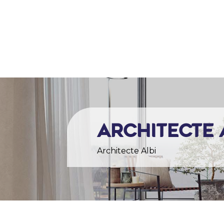
ACCU
Architecte 
Architecte Albi