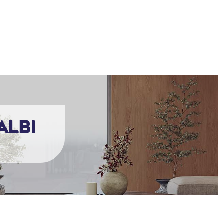
EIL
MAÎTRE D’OEUVRE
AMO
EXPERTISE BÂTIMENT
Albi