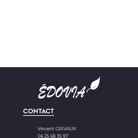
Contact
Vincent GRIVAUX
06 25 68 35 97